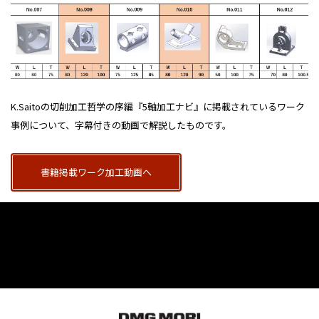
K.Saitoの切削加工哲学の序編『5軸加工ナビ』に掲載されているワーク
事例について、字幕付きの動画で解説したものです。
書籍掲載ワーク加工動画へ
READ MORE