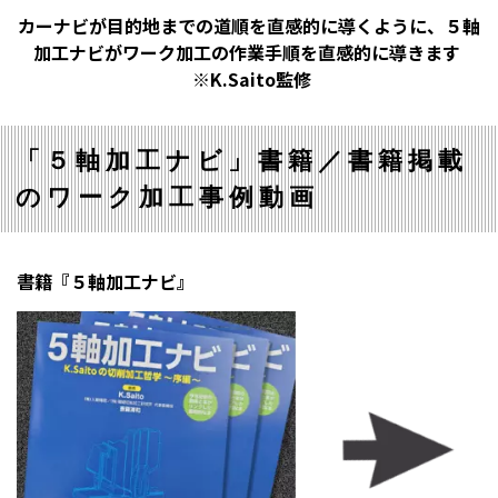
カーナビが目的地までの道順を直感的に導くように、５軸
加工ナビがワーク加工の作業手順を直感的に導きます
※K.Saito監修
「５軸加工ナビ」書籍／書籍掲載
のワーク加工事例動画
書籍『５軸加工ナビ』