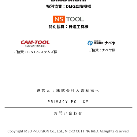
特別協賛：DMG森精機様
特別協賛：日進工具様
ご協賛：ナベヤ様
ご協賛：Ｃ＆Ｇシステムズ様
運営元：株式会社入曽精密へ
PRIVACY POLICY
お問い合わせ
Copyright IRISO PRECISION Co., Ltd., MICRO CUTTING R&D. All Rights Reserved.