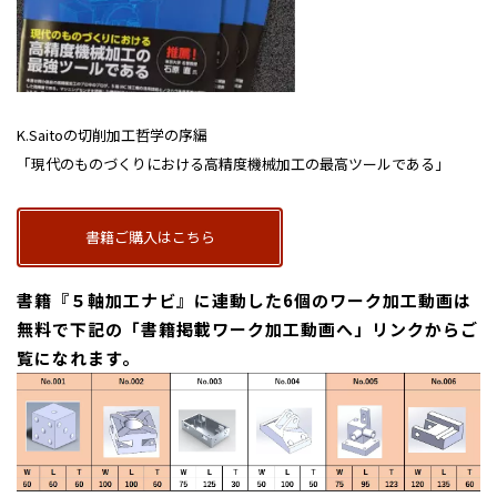
K.Saitoの切削加工哲学の序編
「現代のものづくりにおける高精度機械加工の最高ツールである」
書籍ご購入はこちら
書籍『５軸加工ナビ』に連動した6個のワーク加工動画は
無料で下記の
「書籍掲載ワーク加工動画へ」
リンクからご
覧になれます。